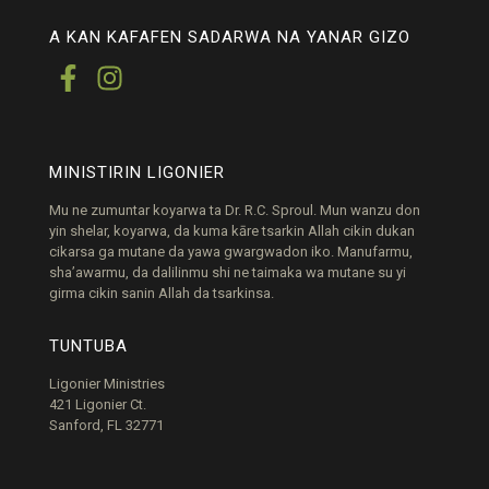
A KAN KAFAFEN SADARWA NA YANAR GIZO
MINISTIRIN LIGONIER
Mu ne zumuntar koyarwa ta Dr. R.C. Sproul. Mun wanzu don
yin shelar, koyarwa, da kuma kāre tsarkin Allah cikin dukan
cikarsa ga mutane da yawa gwargwadon iko. Manufarmu,
sha’awarmu, da dalilinmu shi ne taimaka wa mutane su yi
girma cikin sanin Allah da tsarkinsa.
TUNTUBA
Ligonier Ministries
421 Ligonier Ct.
Sanford, FL 32771