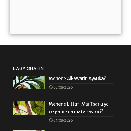
DAGA SHAFIN
Menene Alkawarin Ayyuka?
06/08/2026
Menene Littafi Mai Tsarki ya
ce game da mata Fastoci?
04/08/2026