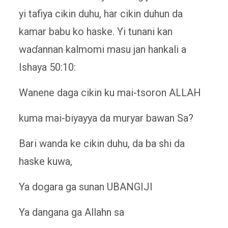
yi tafiya cikin duhu, har cikin duhun da
kamar babu ko haske. Yi tunani kan
waɗannan kalmomi masu jan hankali a
Ishaya 50:10:
Wanene daga cikin ku mai-tsoron ALLAH
kuma mai-biyayya da muryar bawan Sa?
Bari wanda ke cikin duhu, da ba shi da
haske kuwa,
Ya dogara ga sunan UBANGIJI
Ya dangana ga Allahn sa