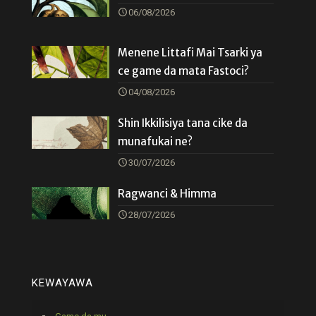
06/08/2026
Menene Littafi Mai Tsarki ya
ce game da mata Fastoci?
04/08/2026
Shin Ikkilisiya tana cike da
munafukai ne?
30/07/2026
Ragwanci & Himma
28/07/2026
KEWAYAWA